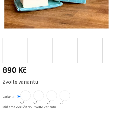
890 Kč
Měrná
Zvolte variantu
cena:
Varianta
Můžeme doručit do:
Zvolte variantu