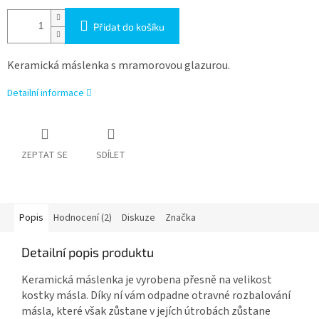
Přidat do košíku
Keramická máslenka s mramorovou glazurou.
Detailní informace
ZEPTAT SE
SDÍLET
Popis
Hodnocení (2)
Diskuze
Značka
Detailní popis produktu
Keramická máslenka je vyrobena přesně na velikost
kostky másla. Díky ní vám odpadne otravné rozbalování
másla, které však zůstane v jejích útrobách zůstane