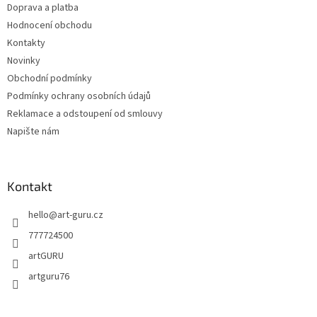
Doprava a platba
Hodnocení obchodu
Kontakty
Novinky
Obchodní podmínky
Podmínky ochrany osobních údajů
Reklamace a odstoupení od smlouvy
Napište nám
Kontakt
hello
@
art-guru.cz
777724500
artGURU
artguru76