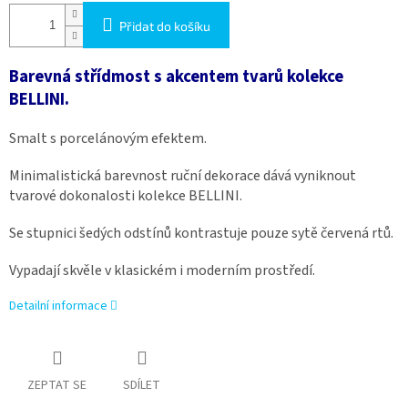
Přidat do košíku
Barevná střídmost s akcentem tvarů kolekce
BELLINI.
Smalt s porcelánovým efektem.
Minimalistická barevnost ruční dekorace dává vyniknout
tvarové dokonalosti kolekce BELLINI.
Se stupnici šedých odstínů kontrastuje pouze sytě červená rtů.
Vypadají skvěle v klasickém i moderním prostředí.
Detailní informace
ZEPTAT SE
SDÍLET