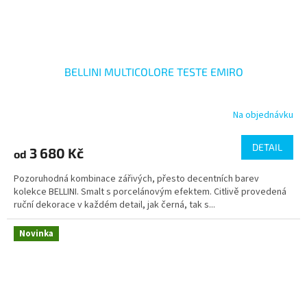
BELLINI MULTICOLORE TESTE EMIRO
Na objednávku
DETAIL
3 680 Kč
od
Pozoruhodná kombinace zářivých, přesto decentních barev
kolekce BELLINI. Smalt s porcelánovým efektem. Citlivě provedená
ruční dekorace v každém detail, jak černá, tak s...
Novinka