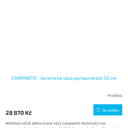
CAMPANITO - keramická váza portaombrelli 50 cm
Prodáno
Do košíku
28 870 Kč
Mohutná ručně dekorovaná váza Campanito Historický tvar