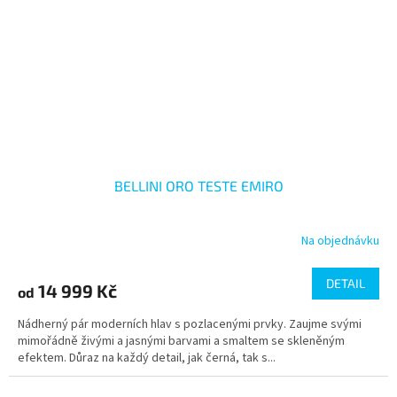
BELLINI ORO TESTE EMIRO
Na objednávku
DETAIL
14 999 Kč
od
Nádherný pár moderních hlav s pozlacenými prvky. Zaujme svými
mimořádně živými a jasnými barvami a smaltem se skleněným
efektem. Důraz na každý detail, jak černá, tak s...