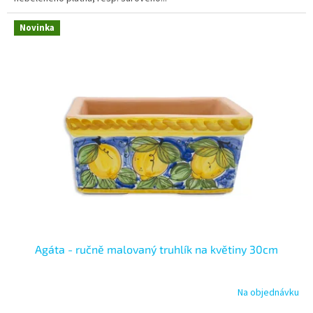
Novinka
Agáta - ručně malovaný truhlík na květiny 30cm
Na objednávku