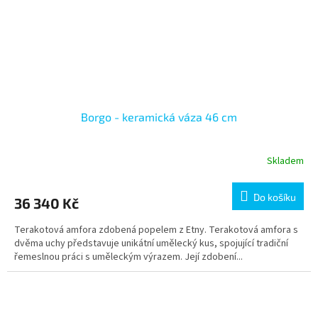
Borgo - keramická váza 46 cm
Skladem
Do košíku
36 340 Kč
Terakotová amfora zdobená popelem z Etny. Terakotová amfora s
dvěma uchy představuje unikátní umělecký kus, spojující tradiční
řemeslnou práci s uměleckým výrazem. Její zdobení...