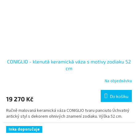
CONIGLIO - klenutá keramická váza s motivy zodiaku 52
cm
Na objednávku
Do košíku
19 270 Kč
Ručně malovaná keramická váza CONIGLIO tvaru panciuto Úchvatný
antický styl s dekorem ohnivých znamení zodiaku. Výška 52 cm.
Inka doporučuje