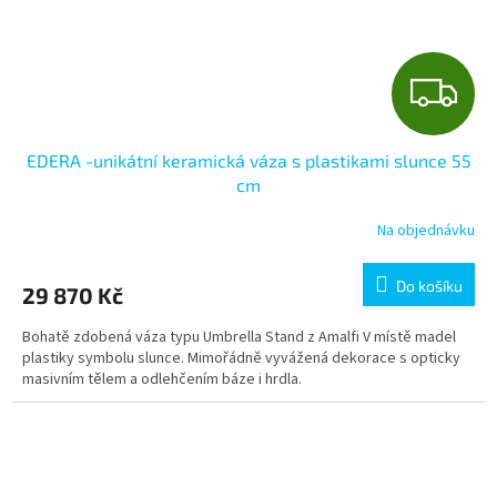
Z
D
EDERA -unikátní keramická váza s plastikami slunce 55
A
cm
R
Na objednávku
M
Do košíku
29 870 Kč
A
Bohatě zdobená váza typu Umbrella Stand z Amalfi V místě madel
plastiky symbolu slunce. Mimořádně vyvážená dekorace s opticky
masivním tělem a odlehčením báze i hrdla.