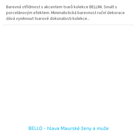
Barevná střídmost s akcentem tvarů kolekce BELLINI. Smalt s
porcelánovým efektem. Minimalistická barevnost ruční dekorace
dává vyniknout tvarové dokonalosti kolekce...
BELLO - hlava Maurské ženy a muže