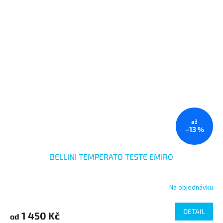
až
–13 %
BELLINI TEMPERATO TESTE EMIRO
Na objednávku
DETAIL
1 450 Kč
od