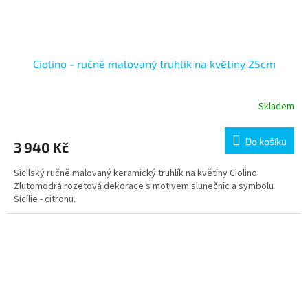
Ciolino - ručně malovaný truhlík na květiny 25cm
Skladem
Do košíku
3 940 Kč
Sicilský ručně malovaný keramický truhlík na květiny Ciolino
Zlutomodrá rozetová dekorace s motivem slunečnic a symbolu
Sicílie - citronu.