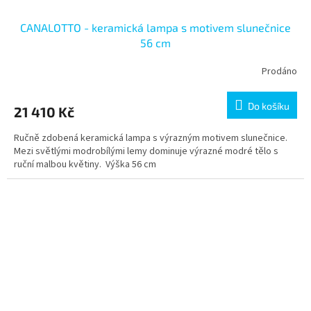
CANALOTTO - keramická lampa s motivem slunečnice
56 cm
Prodáno
Do košíku
21 410 Kč
Ručně zdobená keramická lampa s výrazným motivem slunečnice.
Mezi světlými modrobílými lemy dominuje výrazné modré tělo s
ruční malbou květiny. Výška 56 cm