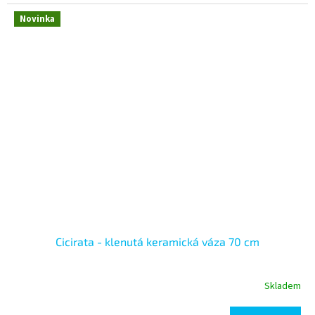
Novinka
Cicirata - klenutá keramická váza 70 cm
Skladem