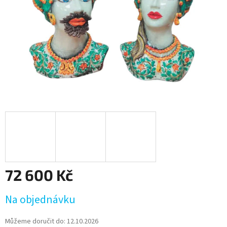
72 600 Kč
Měrná
Na objednávku
cena:
Můžeme doručit do:
12.10.2026