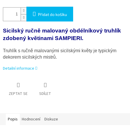
Přidat do košíku
Sicilský ručně malovaný obdélníkový truhlík
zdobený květinami SAMPIERI.
Truhlík s ručně malovanými sicilskými květy je typickým
dekorem sicilských mistrů.
Detailní informace
ZEPTAT SE
SDÍLET
Popis
Hodnocení
Diskuze