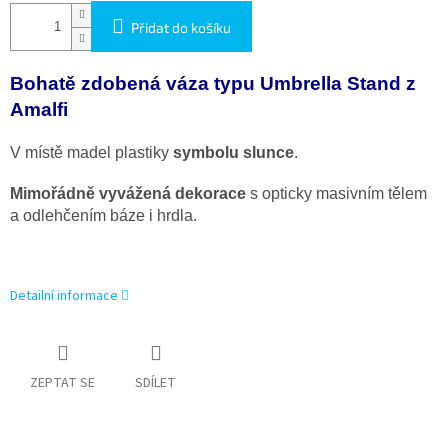
Přidat do košíku
Bohatě zdobená váza typu Umbrella Stand z
Amalfi
V místě madel plastiky
symbolu slunce
.
Mimořádně vyvážená dekorace
s opticky masivním tělem
a odlehčením báze i hrdla.
Detailní informace
ZEPTAT SE
SDÍLET