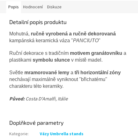
Popis
Hodnocení
Diskuze
Detailní popis produktu
Mohutná,
ručně vyrobená a ručně dekorovaná
kampánská keramická váza "
PANCIUTO
"
Ruční dekorace s tradičním
motivem granátovníku
a
plastikami
symbolu slunce
v místě madel.
Světle
mramorované lemy
a
tři horizontální zóny
nechávají maximálně vyniknout "břichatému"
charakteru této keramiky.
Původ:
Costa D'
Amalfi, Itálie
Doplňkové parametry
Kategorie
:
Vázy Umbrella stands